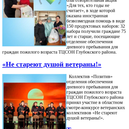
благотворительная акция
«Для тех, кто годы не
считает», в ходе которой
оказана иностранная
безвозмездная помощь в виде
150 продуктовых наборов: 32
набора получили граждане 75
лет и старше, посещающие
отделение обеспечения
дневного пребывания для
граждан пожилого возраста ТЦСОН Глубокского района.
«Не стареют душой ветераны!»
Коллектив «Позитив»
отделения обеспечения
дневного пребывания для
граждан пожилого возраста
ТЦСОН Глубокского района
принял участие в областном
смотре-конкурсе ветеранских
коллективов «Не стареют
душой ветераны!».