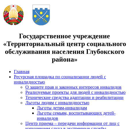
Государственное учреждение
«Территориальный центр социального
обслуживания населения Глубокского
района»
Главная
Ресурсная площадка по социализации людей с
инвалидностью
О защите прав и законных интересов инвалидов
Реализуемые проекты для людей с инвалидностью
Технические средства адаптации и реабилитации
Льготы людям с инвалидностью
Льготы детям-инвалидам
Льготы семьям, воспитывающих детей-
инвалидов
Центр приема – передачи информации от лиц с
нарушением слуха в экстренные службы