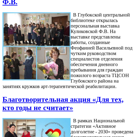
Ф.В.
В Глубокской центральной
библиотеке открылась
персональная выставка
Куликовской Ф.В. На
выставке представлены
работы, созданные
Феофанией Васильевной под
чутким руководством
специалистов отделения
обеспечения дневного
пребывания для граждан
пожилого возраста ТЦСОН
Глубокского района на
занятиях кружков арт-терапевтической реабилитации.
Благотворительная акция «Для тех,
кто годы не считает»
В рамках Национальной
стратегии «Активное
долголетие - 2030» проведена