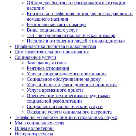
QR-код для быстрого реагирования в ситуации
насилия
Кризисная телефонная линия для пострадавших от
домашнего насилия
Региональная карта помощи
Виды социальных услуг
133 - экстренная психологическая помощь
Насилие в отношении людей с инвалидностью
Профилактика пьянства и алкоголизма
Дом самостоятельного проживания
Социальные услуги
Замещающая семья
Рентные отношения
Услуги сопровождаемого проживания
Социальное обслуживание на дому
Услуги няни, сиделки, дневного присмотра
Услуга временного приюта
Обеспечение техническими средствами
социальной реабилитации
Социально-психологические услуги
Оказание услуги социального патроната
Телефоны «горячих» линий и справочных служб
Мы в социальных сетях
Ищем волонтеров!
Интернет-ресурсы