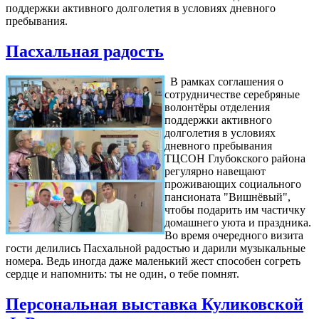
поддержки активного долголетия в условиях дневного
пребывания.
Пасхальная радость
В рамках соглашения о
сотрудничестве серебряные
волонтёры отделения
поддержки активного
долголетия в условиях
дневного пребывания
ТЦСОН Глубокского района
регулярно навещают
проживающих социального
пансионата "Вишнёвый",
чтобы подарить им частичку
домашнего уюта и праздника.
Во время очередного визита
гости делились Пасхальной радостью и дарили музыкальные
номера. Ведь иногда даже маленький жест способен согреть
сердце и напомнить: ты не один, о тебе помнят.
Персональная выставка Куликовской