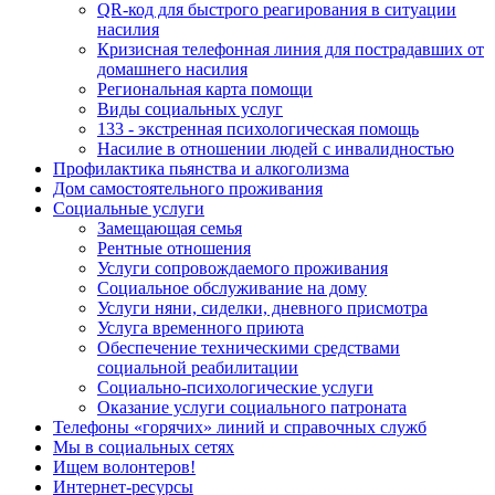
QR-код для быстрого реагирования в ситуации
насилия
Кризисная телефонная линия для пострадавших от
домашнего насилия
Региональная карта помощи
Виды социальных услуг
133 - экстренная психологическая помощь
Насилие в отношении людей с инвалидностью
Профилактика пьянства и алкоголизма
Дом самостоятельного проживания
Социальные услуги
Замещающая семья
Рентные отношения
Услуги сопровождаемого проживания
Социальное обслуживание на дому
Услуги няни, сиделки, дневного присмотра
Услуга временного приюта
Обеспечение техническими средствами
социальной реабилитации
Социально-психологические услуги
Оказание услуги социального патроната
Телефоны «горячих» линий и справочных служб
Мы в социальных сетях
Ищем волонтеров!
Интернет-ресурсы