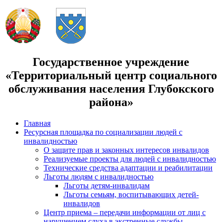
Государственное учреждение
«Территориальный центр социального
обслуживания населения Глубокского
района»
Главная
Ресурсная площадка по социализации людей с
инвалидностью
О защите прав и законных интересов инвалидов
Реализуемые проекты для людей с инвалидностью
Технические средства адаптации и реабилитации
Льготы людям с инвалидностью
Льготы детям-инвалидам
Льготы семьям, воспитывающих детей-
инвалидов
Центр приема – передачи информации от лиц с
нарушением слуха в экстренные службы