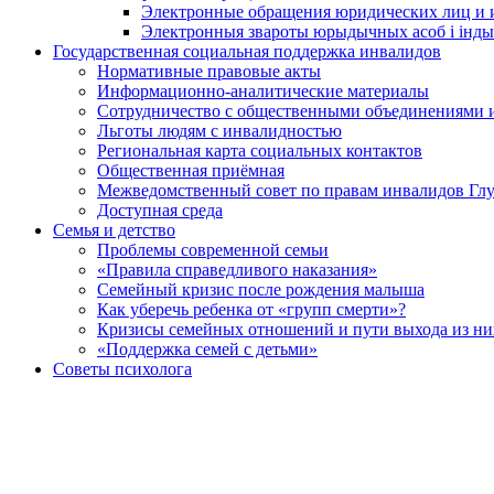
Электронные обращения юридических лиц и
Электронныя звароты юрыдычных асоб і інды
Государственная социальная поддержка инвалидов
Нормативные правовые акты
Информационно-аналитические материалы
Сотрудничество с общественными объединениями 
Льготы людям с инвалидностью
Региональная карта социальных контактов
Общественная приёмная
Межведомственный совет по правам инвалидов Глу
Доступная среда
Семья и детство
Проблемы современной семьи
«Правила справедливого наказания»
Семейный кризис после рождения малыша
Как уберечь ребенка от «групп смерти»?
Кризисы семейных отношений и пути выхода из ни
«Поддержка семей с детьми»
Советы психолога