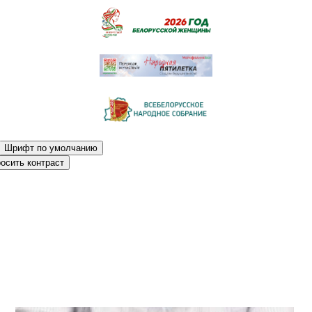
Шрифт по умолчанию
осить контраст