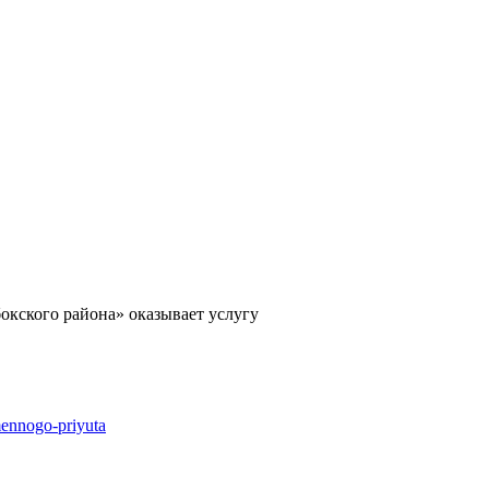
окского района» оказывает услугу
mennogo-priyuta