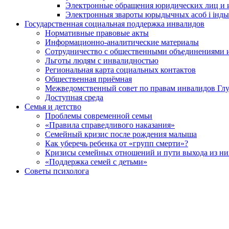
Электронные обращения юридических лиц и
Электронныя звароты юрыдычных асоб і інды
Государственная социальная поддержка инвалидов
Нормативные правовые акты
Информационно-аналитические материалы
Сотрудничество с общественными объединениями 
Льготы людям с инвалидностью
Региональная карта социальных контактов
Общественная приёмная
Межведомственный совет по правам инвалидов Глу
Доступная среда
Семья и детство
Проблемы современной семьи
«Правила справедливого наказания»
Семейный кризис после рождения малыша
Как уберечь ребенка от «групп смерти»?
Кризисы семейных отношений и пути выхода из ни
«Поддержка семей с детьми»
Советы психолога