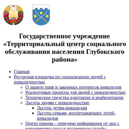
Государственное учреждение
«Территориальный центр социального
обслуживания населения Глубокского
района»
Главная
Ресурсная площадка по социализации людей с
инвалидностью
О защите прав и законных интересов инвалидов
Реализуемые проекты для людей с инвалидностью
Технические средства адаптации и реабилитации
Льготы людям с инвалидностью
Льготы детям-инвалидам
Льготы семьям, воспитывающих детей-
инвалидов
Центр приема – передачи информации от лиц с
нарушением слуха в экстренные службы