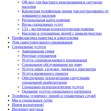
QR-код для быстрого реагирования в ситуации
насилия
Кризисная телефонная линия для пострадавших от
домашнего насилия
Региональная карта помощи
Виды социальных услуг
133 - экстренная психологическая помощь
Насилие в отношении людей с инвалидностью
Профилактика пьянства и алкоголизма
Дом самостоятельного проживания
Социальные услуги
Замещающая семья
Рентные отношения
Услуги сопровождаемого проживания
Социальное обслуживание на дому
Услуги няни, сиделки, дневного присмотра
Услуга временного приюта
Обеспечение техническими средствами
социальной реабилитации
Социально-психологические услуги
Оказание услуги социального патроната
Телефоны «горячих» линий и справочных служб
Мы в социальных сетях
Ищем волонтеров!
Интернет-ресурсы