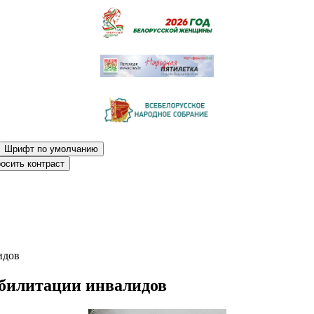
Шрифт по умолчанию
осить контраст
идов
абилитации инвалидов