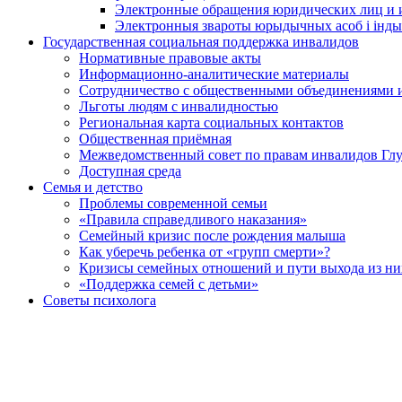
Электронные обращения юридических лиц и
Электронныя звароты юрыдычных асоб і інды
Государственная социальная поддержка инвалидов
Нормативные правовые акты
Информационно-аналитические материалы
Сотрудничество с общественными объединениями 
Льготы людям с инвалидностью
Региональная карта социальных контактов
Общественная приёмная
Межведомственный совет по правам инвалидов Глу
Доступная среда
Семья и детство
Проблемы современной семьи
«Правила справедливого наказания»
Семейный кризис после рождения малыша
Как уберечь ребенка от «групп смерти»?
Кризисы семейных отношений и пути выхода из ни
«Поддержка семей с детьми»
Советы психолога