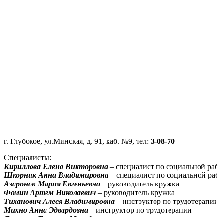
г. Глубокое, ул.Минская, д. 91, каб. №9, тел:
3-08-70
Специалисты:
Кириллова Елена Викторовна
– специалист по социальной ра
Шкорник Анна Владимировна
– специалист по социальной ра
Азаронок Мария Евгеньевна
– руководитель кружка
Фомин Артем Николаевич
–
руководитель кружка
Тиханович Алеся Владимировна
–
инструктор по трудотерапи
Михно Анна Эдвардовна
– инструктор по трудотерапии