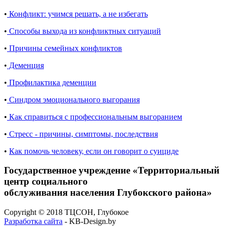
•
Конфликт: учимся решать, а не избегать
•
Способы выхода из конфликтных ситуаций
•
Причины семейных конфликтов
•
Деменция
•
Профилактика деменции
•
Синдром эмоционального выгорания
•
Как справиться с профессиональным выгоранием
•
Стресс - причины, симптомы, последствия
•
Как помочь человеку, если он говорит о суициде
Государственное учреждение «Территориальный
центр социального
обслуживания населения Глубокского района»
Copyright © 2018 ТЦСОН, Глубокое
Разработка сайта
- KB-Design.by