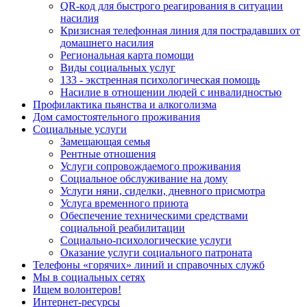
QR-код для быстрого реагирования в ситуации
насилия
Кризисная телефонная линия для пострадавших от
домашнего насилия
Региональная карта помощи
Виды социальных услуг
133 - экстренная психологическая помощь
Насилие в отношении людей с инвалидностью
Профилактика пьянства и алкоголизма
Дом самостоятельного проживания
Социальные услуги
Замещающая семья
Рентные отношения
Услуги сопровождаемого проживания
Социальное обслуживание на дому
Услуги няни, сиделки, дневного присмотра
Услуга временного приюта
Обеспечение техническими средствами
социальной реабилитации
Социально-психологические услуги
Оказание услуги социального патроната
Телефоны «горячих» линий и справочных служб
Мы в социальных сетях
Ищем волонтеров!
Интернет-ресурсы