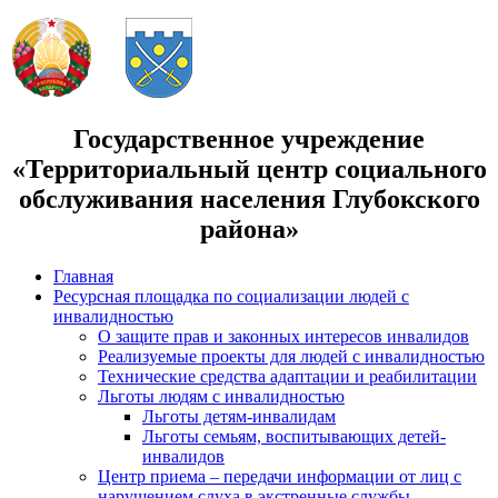
Государственное учреждение
«Территориальный центр социального
обслуживания населения Глубокского
района»
Главная
Ресурсная площадка по социализации людей с
инвалидностью
О защите прав и законных интересов инвалидов
Реализуемые проекты для людей с инвалидностью
Технические средства адаптации и реабилитации
Льготы людям с инвалидностью
Льготы детям-инвалидам
Льготы семьям, воспитывающих детей-
инвалидов
Центр приема – передачи информации от лиц с
нарушением слуха в экстренные службы