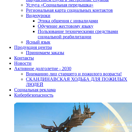
Услуга «Социальная передышка»
Региональная карта социальных контактов
Видеоуроки
Этика общения с инвалидами
Обучение жестовому языку
Пользование техническими средствами
социальной реабилитации
Ясный язык
Продукция центра
Принимаем заказы
Контакты
Новости
Активное долголетие - 2030
Вниманию лиц старшего и пожилого возраста!
CКАНДИНАВСКАЯ ХОДЬБА ДЛЯ ПОЖИЛЫХ
ЛЮДЕЙ
Социальная реклама
Кибербезопасность