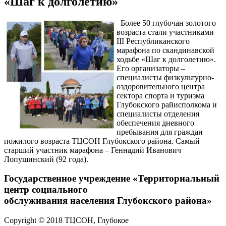
«Шаг к долголетию»
Более 50 глубочан золотого
возраста стали участниками
III Республиканского
марафона по скандинавской
ходьбе «Шаг к долголетию».
Его организаторы –
специалисты физкультурно-
оздоровительного центра
сектора спорта и туризма
Глубокского райисполкома и
специалисты отделения
обеспечения дневного
пребывания для граждан
пожилого возраста ТЦСОН Глубокского района. Самый
старший участник марафона – Геннадий Иванович
Лопушинский (92 года).
Государственное учреждение «Территориальный
центр социального
обслуживания населения Глубокского района»
Copyright © 2018 ТЦСОН, Глубокое