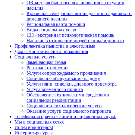
QR-код для быстрого реагирования в ситуации
насилия
Кризисная телефонная линия для пострадавших от
домашнего насилия
Региональная карта помощи
Виды социальных услуг
133 - экстренная психологическая помощь
Насилие в отношении людей с инвалидностью
Профилактика пьянства и алкоголизма
Дом самостоятельного проживания
Социальные услуги
Замещающая семья
Рентные отношения
Услуги сопровождаемого проживания
Социальное обслуживание на дому
Услуги няни, сиделки, дневного присмотра
Услуга временного приюта
Обеспечение техническими средствами
социальной реабилитации
Социально-психологические услуги
Оказание услуги социального патроната
Телефоны «горячих» линий и справочных служб
Мы в социальных сетях
Ищем волонтеров!
Интернет-ресурсы