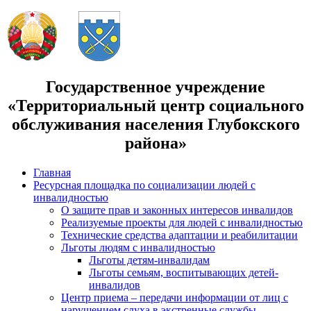
Государственное учреждение
«Территориальный центр социального
обслуживания населения Глубокского
района»
Главная
Ресурсная площадка по социализации людей с
инвалидностью
О защите прав и законных интересов инвалидов
Реализуемые проекты для людей с инвалидностью
Технические средства адаптации и реабилитации
Льготы людям с инвалидностью
Льготы детям-инвалидам
Льготы семьям, воспитывающих детей-
инвалидов
Центр приема – передачи информации от лиц с
нарушением слуха в экстренные службы