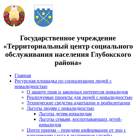
Государственное учреждение
«Территориальный центр социального
обслуживания населения Глубокского
района»
Главная
Ресурсная площадка по социализации людей с
инвалидностью
О защите прав и законных интересов инвалидов
Реализуемые проекты для людей с инвалидностью
Технические средства адаптации и реабилитации
Льготы людям с инвалидностью
Льготы детям-инвалидам
Льготы семьям, воспитывающих детей-
инвалидов
Центр приема – передачи информации от лиц с
нарушением слуха в экстренные службы