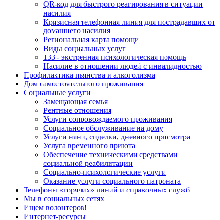
QR-код для быстрого реагирования в ситуации
насилия
Кризисная телефонная линия для пострадавших от
домашнего насилия
Региональная карта помощи
Виды социальных услуг
133 - экстренная психологическая помощь
Насилие в отношении людей с инвалидностью
Профилактика пьянства и алкоголизма
Дом самостоятельного проживания
Социальные услуги
Замещающая семья
Рентные отношения
Услуги сопровождаемого проживания
Социальное обслуживание на дому
Услуги няни, сиделки, дневного присмотра
Услуга временного приюта
Обеспечение техническими средствами
социальной реабилитации
Социально-психологические услуги
Оказание услуги социального патроната
Телефоны «горячих» линий и справочных служб
Мы в социальных сетях
Ищем волонтеров!
Интернет-ресурсы