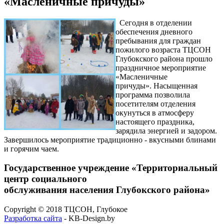
«Масленичные причуды»
Сегодня в отделении
обеспечения дневного
пребывания для граждан
пожилого возраста ТЦСОН
Глубокского района прошло
праздничное мероприятие
«Масленичные
причуды». Насыщенная
программа позволила
посетителям отделения
окунуться в атмосферу
настоящего праздника,
зарядила энергией и задором.
Завершилось мероприятие традиционно - вкусными блинами
и горячим чаем.
Государственное учреждение «Территориальный
центр социального
обслуживания населения Глубокского района»
Copyright © 2018 ТЦСОН, Глубокое
Разработка сайта
- KB-Design.by