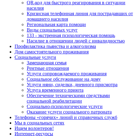
QR-код для быстрого реагирования в ситуации
насилия
Кризисная телефонная линия для пострадавших от
домашнего насилия
Региональная карта помощи
Виды социальных услуг
133 - экстренная психологическая помощь
Насилие в отношении людей с инвалидностью
Профилактика пьянства и алкоголизма
Дом самостоятельного проживания
Социальные услуги
Замещающая семья
Рентные отношения
Услуги сопровождаемого проживания
Социальное обслуживание на дому
Услуги няни, сиделки, дневного присмотра
Услуга временного приюта
Обеспечение техническими средствами
социальной реабилитации
Социально-психологические услуги
Оказание услуги социального патроната
Телефоны «горячих» линий и справочных служб
Мы в социальных сетях
Ищем волонтеров!
Интернет-ресурсы