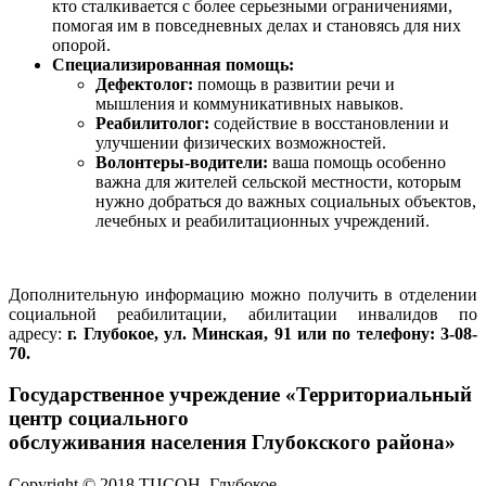
кто сталкивается с более серьезными ограничениями,
помогая им в повседневных делах и становясь для них
опорой.
Специализированная помощь:
Дефектолог:
помощь в развитии речи и
мышления и коммуникативных навыков.
Реабилитолог:
содействие в восстановлении и
улучшении физических возможностей.
Волонтеры-водители:
ваша помощь особенно
важна для жителей сельской местности, которым
нужно добраться до важных социальных объектов,
лечебных и реабилитационных учреждений.
Дополнительную информацию можно получить в отделении
социальной реабилитации, абилитации инвалидов по
адресу:
г. Глубокое, ул. Минская, 91 или по телефону:
3-08-
70.
Государственное учреждение «Территориальный
центр социального
обслуживания населения Глубокского района»
Copyright © 2018 ТЦСОН, Глубокое