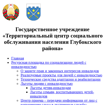
Государственное учреждение
«Территориальный центр социального
обслуживания населения Глубокского
района»
Главная
Ресурсная площадка по социализации людей с
инвалидностью
О защите прав и законных интересов инвалидов
Реализуемые проекты для людей с инвалидностью
Технические средства адаптации и реабилитации
Льготы людям с инвалидностью
Льготы детям-инвалидам
Льготы семьям, воспитывающих детей-
инвалидов
Центр приема – передачи информации от лиц с
нарушением слуха в экстренные службы