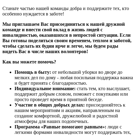
Станьте частью нашей команды добра и поддержите тех, кто
особенно нуждается в заботе!
Мы приглашаем Вас присоединиться к нашей дружной
команде и внести свой вклад в жизнь людей с
инвалидностью, оказавшихся в непростой ситуации. Если
Вы готовы поделиться своим временем, теплом и заботой,
чтобы сделать их будни ярче и легче, мы будем рады
видеть Вас в числе наших волонтеров!
Как вы можете помочь?
Помощь в быту:
от небольшой уборки во дворе до
мелких дел по дому - любая посильная поддержка важна
и будет принята с благодарностью.
Индивидуальное внимание:
стать тем, кто выслушает,
поддержит добрым словом, поможет с покупками или
просто проведет время в приятной беседе.
Участие в общих добрых делах:
присоединяйтесь к
нашим мероприятиям и акциям, направленным на
создание комфортной, дружелюбной и радостной
атмосферы для наших подопечных.
Программа «Равные помогают равным»:
люди с
легкими формами инвалидности могут поддержать тех,