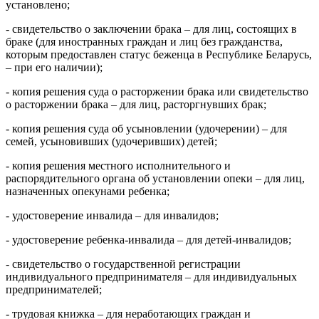
установлено;
- свидетельство о заключении брака – для лиц, состоящих в
браке (для иностранных граждан и лиц без гражданства,
которым предоставлен статус беженца в Республике Беларусь,
– при его наличии);
- копия решения суда о расторжении брака или свидетельство
о расторжении брака – для лиц, расторгнувших брак;
- копия решения суда об усыновлении (удочерении) – для
семей, усыновивших (удочеривших) детей;
- копия решения местного исполнительного и
распорядительного органа об установлении опеки – для лиц,
назначенных опекунами ребенка;
- удостоверение инвалида – для инвалидов;
- удостоверение ребенка-инвалида – для детей-инвалидов;
- свидетельство о государственной регистрации
индивидуального предпринимателя – для индивидуальных
предпринимателей;
- трудовая книжка – для неработающих граждан и