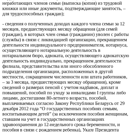
неработающих членов семьи (выписка (копия) из трудовой
книжки или иные документы, подтверждающие занятость, –
для трудоспособных граждан);
- сведения о полученных доходах каждого члена семьи за 12
месяцев, предшествующих месяцу обращения (для семей
(граждан), в которых член семьи (гражданин) уволен с работы
(службы) в связи с ликвидацией организации, прекращением
деятельности индивидуального предпринимателя, нотариуса,
осуществляющего нотариальную деятельность в
нотариальном бюро, адвоката, осуществляющего адвокатскую
деятельность индивидуально, прекращением деятельности
филиала, представительства или иного обособленного
подразделения организации, расположенных в другой
местности, сокращением численности или штата работников,
– за 3 месяца, предшествующих месяцу обращения), кроме
сведений о размерах пенсий с учетом надбавок, доплат и
повышений, пособий по уходу за инвалидами I группы либо
лицами, достигшими 80-летнего возраста, пособий,
выплачиваемых согласно Закону Республики Беларусь от 29
декабря 2012 года “О государственных пособиях семьям,
воспитывающим детей” (за исключением пособия женщинам,
ставшим на учет в государственных организациях
здравоохранения до 12-недельного срока беременности, и
пособия в связи с рождением ребенка), Указу Президента