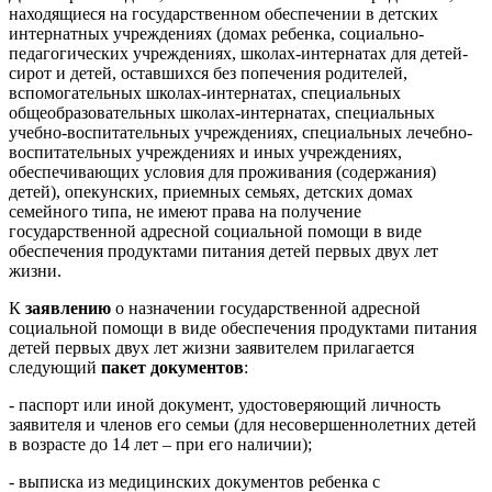
находящиеся на государственном обеспечении в детских
интернатных учреждениях (домах ребенка, социально-
педагогических учреждениях, школах-интернатах для детей-
сирот и детей, оставшихся без попечения родителей,
вспомогательных школах-интернатах, специальных
общеобразовательных школах-интернатах, специальных
учебно-воспитательных учреждениях, специальных лечебно-
воспитательных учреждениях и иных учреждениях,
обеспечивающих условия для проживания (содержания)
детей), опекунских, приемных семьях, детских домах
семейного типа, не имеют права на получение
государственной адресной социальной помощи в виде
обеспечения продуктами питания детей первых двух лет
жизни.
К
заявлению
о назначении государственной адресной
социальной помощи в виде обеспечения продуктами питания
детей первых двух лет жизни заявителем прилагается
следующий
пакет документов
:
- паспорт или иной документ, удостоверяющий личность
заявителя и членов его семьи (для несовершеннолетних детей
в возрасте до 14 лет – при его наличии);
- выписка из медицинских документов ребенка с