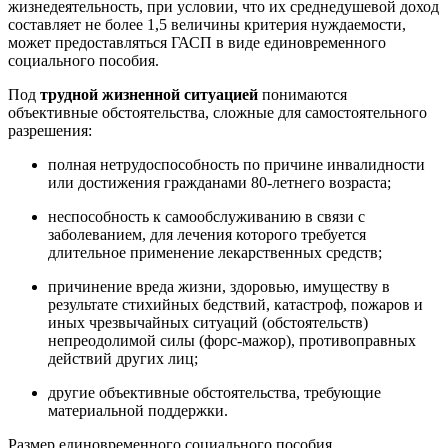
жизнедеятельность, при условии, что их среднедушевой доход
составляет не более 1,5 величины критерия нуждаемости,
может предоставляться ГАСП в виде единовременного
социального пособия.
Под
трудной жизненной ситуацией
понимаются
объективные обстоятельства, сложные для самостоятельного
разрешения:
полная нетрудоспособность по причине инвалидности
или достижения гражданами 80-летнего возраста;
неспособность к самообслуживанию в связи с
заболеванием, для лечения которого требуется
длительное применение лекарственных средств;
причинение вреда жизни, здоровью, имуществу в
результате стихийных бедствий, катастроф, пожаров и
иных чрезвычайных ситуаций (обстоятельств)
непреодолимой силы (форс-мажор), противоправных
действий других лиц;
другие объективные обстоятельства, требующие
материальной поддержки.
Размер единовременного социального пособия