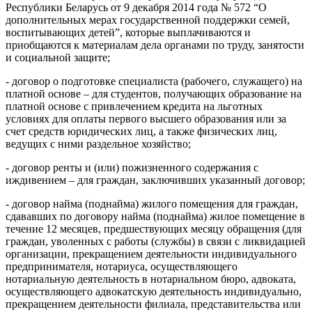
Республики Беларусь от 9 декабря 2014 года № 572 “О
дополнительных мерах государственной поддержки семей,
воспитывающих детей”, которые выплачиваются и
приобщаются к материалам дела органами по труду, занятости
и социальной защите;
- договор о подготовке специалиста (рабочего, служащего) на
платной основе – для студентов, получающих образование на
платной основе с привлечением кредита на льготных
условиях для оплаты первого высшего образования или за
счет средств юридических лиц, а также физических лиц,
ведущих с ними раздельное хозяйство;
- договор ренты и (или) пожизненного содержания с
иждивением – для граждан, заключивших указанный договор;
- договор найма (поднайма) жилого помещения для граждан,
сдававших по договору найма (поднайма) жилое помещение в
течение 12 месяцев, предшествующих месяцу обращения (для
граждан, уволенных с работы (службы) в связи с ликвидацией
организации, прекращением деятельности индивидуального
предпринимателя, нотариуса, осуществляющего
нотариальную деятельность в нотариальном бюро, адвоката,
осуществляющего адвокатскую деятельность индивидуально,
прекращением деятельности филиала, представительства или