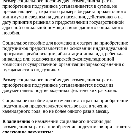
Размер социального пособия для возмещения затрат на
приобретение подгузников устанавливается в сумме, не
превышающей 1,5-кратного размера бюджета прожиточного
минимума в среднем на душу населения, действующего на
дату принятия решения о предоставлении государственной
адресной социальной помощи в виде данного социального
пособия.
Социальное пособие для возмещения затрат на приобретение
подгузников предоставляется на основании индивидуальной
программы реабилитации, абилитации инвалида, ребенка-
инвалида или заключения врачебно-консультационной
комиссии государственной организации здравоохранения о
нуждаемости в подгузниках.
Размер социального пособия для возмещения затрат на
приобретение подгузников устанавливается исходя из
документально подтвержденных фактических расходов.
Социальное пособие для возмещения затрат на приобретение
подгузников предоставляется четыре раза в течение
календарного года, но не более одного раза в месяц.
К заявлению
о назначении социального пособия для
возмещения затрат на приобретение подгузников прилагаются
следующие документы
: