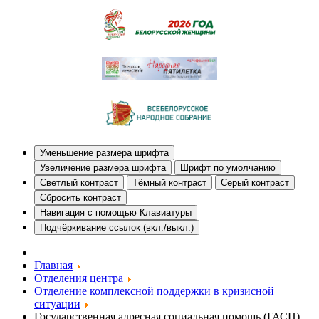
Уменьшение размера шрифта
Увеличение размера шрифта
Шрифт по умолчанию
Светлый контраст
Тёмный контраст
Серый контраст
Сбросить контраст
Навигация с помощью Клавиатуры
Подчёркивание ссылок (вкл./выкл.)
Главная
Отделения центра
Отделение комплексной поддержки в кризисной
ситуации
Государственная адресная социальная помощь (ГАСП)