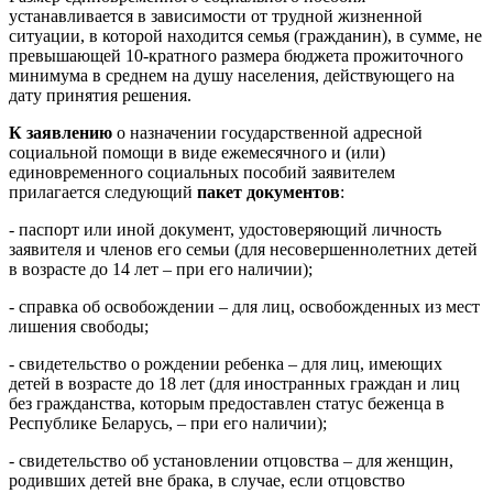
устанавливается в зависимости от трудной жизненной
ситуации, в которой находится семья (гражданин), в сумме, не
превышающей 10-кратного размера бюджета прожиточного
минимума в среднем на душу населения, действующего на
дату принятия решения.
К заявлению
о назначении государственной адресной
социальной помощи в виде ежемесячного и (или)
единовременного социальных пособий заявителем
прилагается следующий
пакет документов
:
- паспорт или иной документ, удостоверяющий личность
заявителя и членов его семьи (для несовершеннолетних детей
в возрасте до 14 лет – при его наличии);
- справка об освобождении – для лиц, освобожденных из мест
лишения свободы;
- свидетельство о рождении ребенка – для лиц, имеющих
детей в возрасте до 18 лет (для иностранных граждан и лиц
без гражданства, которым предоставлен статус беженца в
Республике Беларусь, – при его наличии);
- свидетельство об установлении отцовства – для женщин,
родивших детей вне брака, в случае, если отцовство