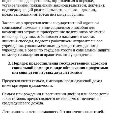
подопечного, доверенность, оформленная в порядке,
установленном гражданским законодательством, документ,
подтверждающий родственные отношения, – для лиц,
представляющих интересы инвалида I группы.
Заявление о предоставлении государственной адресной
социальной помощи в виде социального пособия для
возмещения затрат на приобретение подгузников от имени
инвалида I группы, отбывающего наказание в местах
лишения свободы, подается работником исправительного
учреждения, уполномоченным руководителем данного
учреждения, в орган по труду, занятости и социальной защите
по месту нахождения исправительного учреждения.
Порядок предоставления государственной адресной
социальной помощи в виде обеспечения продуктами
питания детей первых двух лет жизни
Предоставляется семьям, имеющим среднедушевой доход
ниже критерия нуждаемости.
Семьям при рождении и воспитании двойни или более детей
такая помощь предоставляется независимо от величины
среднедушевого дохода.
Дети-сироты и дети, оставшиеся без попечения родителей,