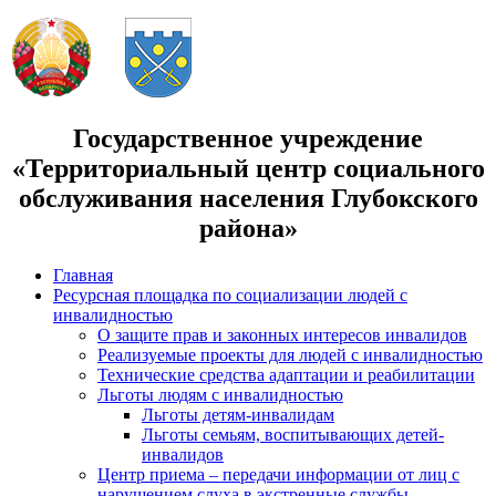
Государственное учреждение
«Территориальный центр социального
обслуживания населения Глубокского
района»
Главная
Ресурсная площадка по социализации людей с
инвалидностью
О защите прав и законных интересов инвалидов
Реализуемые проекты для людей с инвалидностью
Технические средства адаптации и реабилитации
Льготы людям с инвалидностью
Льготы детям-инвалидам
Льготы семьям, воспитывающих детей-
инвалидов
Центр приема – передачи информации от лиц с
нарушением слуха в экстренные службы