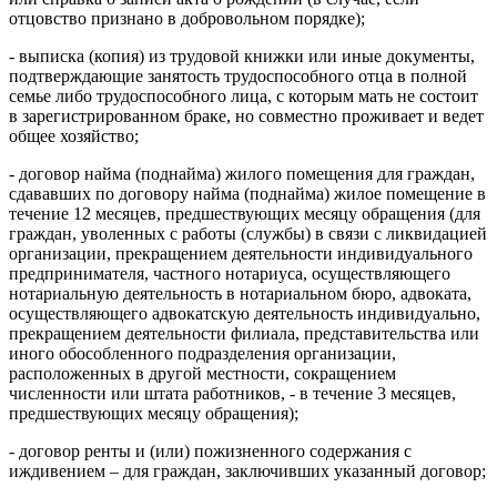
отцовство признано в добровольном порядке);
- выписка (копия) из трудовой книжки или иные документы,
подтверждающие занятость трудоспособного отца в полной
семье либо трудоспособного лица, с которым мать не состоит
в зарегистрированном браке, но совместно проживает и ведет
общее хозяйство;
- договор найма (поднайма) жилого помещения для граждан,
сдававших по договору найма (поднайма) жилое помещение в
течение 12 месяцев, предшествующих месяцу обращения (для
граждан, уволенных с работы (службы) в связи с ликвидацией
организации, прекращением деятельности индивидуального
предпринимателя, частного нотариуса, осуществляющего
нотариальную деятельность в нотариальном бюро, адвоката,
осуществляющего адвокатскую деятельность индивидуально,
прекращением деятельности филиала, представительства или
иного обособленного подразделения организации,
расположенных в другой местности, сокращением
численности или штата работников, - в течение 3 месяцев,
предшествующих месяцу обращения);
- договор ренты и (или) пожизненного содержания с
иждивением – для граждан, заключивших указанный договор;