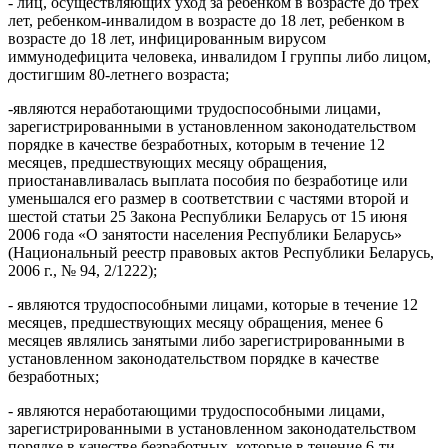
- лиц, осуществляющих уход за ребенком в возрасте до трех
лет, ребенком-инвалидом в возрасте до 18 лет, ребенком в
возрасте до 18 лет, инфицированным вирусом
иммунодефицита человека, инвалидом I группы либо лицом,
достигшим 80-летнего возраста;
-являются неработающими трудоспособными лицами,
зарегистрированными в установленном законодательством
порядке в качестве безработных, которым в течение 12
месяцев, предшествующих месяцу обращения,
приостанавливалась выплата пособия по безработице или
уменьшался его размер в соответствии с частями второй и
шестой статьи 25 Закона Республики Беларусь от 15 июня
2006 года «О занятости населения Республики Беларусь»
(Национальный реестр правовых актов Республики Беларусь,
2006 г., № 94, 2/1222);
- являются трудоспособными лицами, которые в течение 12
месяцев, предшествующих месяцу обращения, менее 6
месяцев являлись занятыми либо зарегистрированными в
установленном законодательством порядке в качестве
безработных;
- являются неработающими трудоспособными лицами,
зарегистрированными в установленном законодательством
порядке в качестве безработных, которые в течение 6-ти