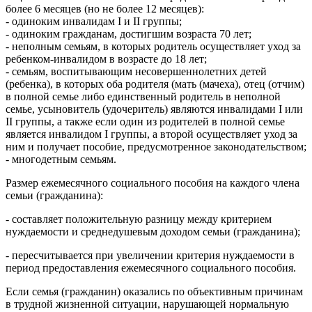
более 6 месяцев (но не более 12 месяцев):
- одиноким инвалидам I и II группы;
- одиноким гражданам, достигшим возраста 70 лет;
- неполным семьям, в которых родитель осуществляет уход за
ребенком-инвалидом в возрасте до 18 лет;
- семьям, воспитывающим несовершеннолетних детей
(ребенка), в которых оба родителя (мать (мачеха), отец (отчим)
в полной семье либо единственный родитель в неполной
семье, усыновитель (удочеритель) являются инвалидами I или
II группы, а также если один из родителей в полной семье
является инвалидом I группы, а второй осуществляет уход за
ним и получает пособие, предусмотренное законодательством;
- многодетным семьям.
Размер ежемесячного социального пособия на каждого члена
семьи (гражданина):
- составляет положительную разницу между критерием
нуждаемости и среднедушевым доходом семьи (гражданина);
- пересчитывается при увеличении критерия нуждаемости в
период предоставления ежемесячного социального пособия.
Если семья (гражданин) оказались по объективным причинам
в трудной жизненной ситуации, нарушающей нормальную