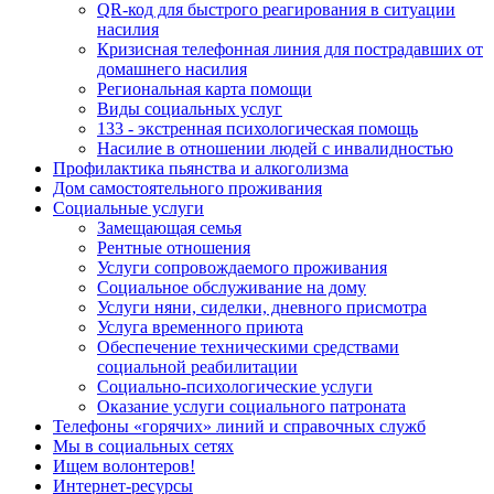
QR-код для быстрого реагирования в ситуации
насилия
Кризисная телефонная линия для пострадавших от
домашнего насилия
Региональная карта помощи
Виды социальных услуг
133 - экстренная психологическая помощь
Насилие в отношении людей с инвалидностью
Профилактика пьянства и алкоголизма
Дом самостоятельного проживания
Социальные услуги
Замещающая семья
Рентные отношения
Услуги сопровождаемого проживания
Социальное обслуживание на дому
Услуги няни, сиделки, дневного присмотра
Услуга временного приюта
Обеспечение техническими средствами
социальной реабилитации
Социально-психологические услуги
Оказание услуги социального патроната
Телефоны «горячих» линий и справочных служб
Мы в социальных сетях
Ищем волонтеров!
Интернет-ресурсы