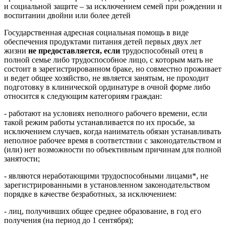
и социальной защите – за исключением семей при рождении и
воспитании двойни или более детей
Государственная адресная социальная помощь в виде
обеспечения продуктами питания детей первых двух лет
жизни
не предоставляется, если
трудоспособный отец в
полной семье либо трудоспособное лицо, с которым мать не
состоит в зарегистрированном браке, но совместно проживает
и ведет общее хозяйство, не является занятым, не проходит
подготовку в клинической ординатуре в очной форме либо
относится к следующим категориям граждан:
- работают на условиях неполного рабочего времени, если
такой режим работы устанавливается по их просьбе, за
исключением случаев, когда наниматель обязан устанавливать
неполное рабочее время в соответствии с законодательством и
(или) нет возможности по объективным причинам для полной
занятости;
- являются неработающими трудоспособными лицами*, не
зарегистрированными в установленном законодательством
порядке в качестве безработных, за исключением:
- лиц, получивших общее среднее образование, в год его
получения (на период до 1 сентября);