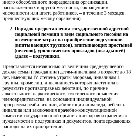
иного обособленного подразделения организации,
расположенных в другой местности, сокращением
численности или штата работников, – в течение 3 месяцев,
предшествующих месяцу обращения).
Порядок предоставления государственной адресной
социальной помощи в виде социального пособия на
возмещение затрат на приобретение подгузников
(впитывающих трусиков), впитывающих простыней
(пеленок), урологических прокладок (вкладышей)
(далее – подгузники).
Представляется независимо от величины среднедушевого
дохода семьи (гражданина) детям-инвалидам в возрасте до 18
лет, имеющим IV степень утраты здоровья, инвалидам 1
группы, кроме лиц, инвалидность которых наступила в
результате противоправных действий, по причине
алкогольного, наркотического, токсического опьянения,
членовредительства, на основании индивидуальной
программы реабилитации, абилитации инвалида, ребенка-
инвалида или заключения врачебно-консультационной
комиссии государственной организации здравоохранения о
нуждаемости в подгузниках и документов, подтверждающих
расходы на их приобретение.