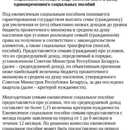
единовременного социальных пособий
Под ежемесячным социальным пособием понимается
гарантированная государством выплата семье (гражданину)
для увеличения ее (его) объективно низких доходов до уровня
бюджета прожиточного минимума в среднем на душу
населения при условии реализации семьей (гражданином)
права на получение в соответствии с законодательством
алиментов, а также социальных трансфертов (пенсий,
пособий). Предоставляется семьям (гражданам) при условии,
что их среднедушевой доход, определяемый в порядке,
установленном Советом Министров Республики Беларусь
(далее – среднедушевой доход), по объективным причинам
ниже наибольшей величины бюджета прожиточного
минимума в среднем на душу населения, утвержденного
Советом Министров Республики Беларусь, за два последних
квартала (далее – критерий нуждаемости).
Многодетным семьям ежемесячное социальное пособие
предоставляется при условии, что их среднедушевой доход
составляет не более 1,15 величины критерия нуждаемости.
Ежемесячное социальное пособие семьям предоставляется с
месяца подачи заявления на период от 1 до 6 месяцев в
течение 12 месяцев. По решению комиссии ежемесячное
социальное пособие может быть предоставлено на период