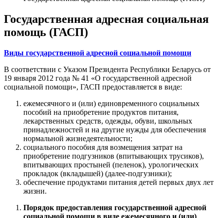
Государственная адресная социальная
помощь (ГАСП)
Виды государственной адресной социальной помощи
В соответствии с Указом Президента Республики Беларусь от
19 января 2012 года № 41 «О государственной адресной
социальной помощи», ГАСП предоставляется в виде:
ежемесячного и (или) единовременного социальных
пособий на приобретение продуктов питания,
лекарственных средств, одежды, обуви, школьных
принадлежностей и на другие нужды для обеспечения
нормальной жизнедеятельности;
социального пособия для возмещения затрат на
приобретение подгузников (впитывающих трусиков),
впитывающих простыней (пеленок), урологических
прокладок (вкладышей) (далее-подгузники);
обеспечение продуктами питания детей первых двух лет
жизни.
Порядок предоставления государственной адресной
социальной помощи в виде ежемесячного и (или)