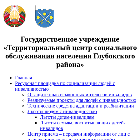
Государственное учреждение
«Территориальный центр социального
обслуживания населения Глубокского
района»
Главная
Ресурсная площадка по социализации людей с
инвалидностью
О защите прав и законных интересов инвалидов
Реализуемые проекты для людей с инвалидностью
Технические средства адаптации и реабилитации
Льготы людям с инвалидностью
Льготы детям-инвалидам
Льготы семьям, воспитывающих детей-
инвалидов
Центр приема – передачи информации от лиц с
нарушением слуха в экстренные службы