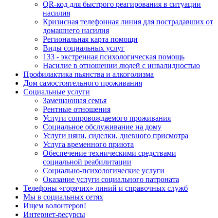
QR-код для быстрого реагирования в ситуации
насилия
Кризисная телефонная линия для пострадавших от
домашнего насилия
Региональная карта помощи
Виды социальных услуг
133 - экстренная психологическая помощь
Насилие в отношении людей с инвалидностью
Профилактика пьянства и алкоголизма
Дом самостоятельного проживания
Социальные услуги
Замещающая семья
Рентные отношения
Услуги сопровождаемого проживания
Социальное обслуживание на дому
Услуги няни, сиделки, дневного присмотра
Услуга временного приюта
Обеспечение техническими средствами
социальной реабилитации
Социально-психологические услуги
Оказание услуги социального патроната
Телефоны «горячих» линий и справочных служб
Мы в социальных сетях
Ищем волонтеров!
Интернет-ресурсы