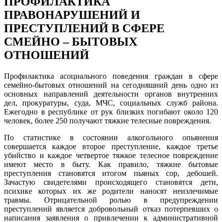
ПРОФИЛАКТИКА
ПРАВОНАРУШЕНИЙ И
ПРЕСТУПЛЕНИЙ В СФЕРЕ
СМЕЙНО – БЫТОВЫХ
ОТНОШЕНИЙ
Профилактика асоциального поведения граждан в сфере
семейно-бытовых отношений на сегодняшний день одно из
основных направлений деятельности органов внутренних
дел, прокуратуры, суда, МЧС, социальных служб района.
Ежегодно в республике от рук близких погибают около 120
человек, более 250 получают тяжкие телесные повреждения.
По статистике в состоянии алкогольного опьянения
совершается каждое второе преступление, каждое третье
убийство и каждое четвертое тяжкое телесное повреждение
имеют место в быту. Как правило, тяжкие бытовые
преступления становятся итогом пьяных сор, дебошей.
Зачастую свидетелями происходящего становятся дети,
психике которых их же родители наносят неизлечимые
травмы. Отрицательной ролью в предупреждении
преступлений является добровольный отказ потерпевших о
написания заявления о привлечении к административной