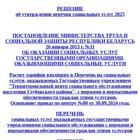
РЕШЕНИЕ
об утверждении перечня социальных услуг 2025
ПОСТАНОВЛЕНИЕ МИНИСТЕРСТВА ТРУДА И
СОЦИАЛЬНОЙ ЗАЩИТЫ РЕСПУБЛИКИ БЕЛАРУСЬ
26 января 2013 г. №11
ОБ ОКАЗАНИИ СОЦИАЛЬНЫХ УСЛУГ
ГОСУДАРСТВЕННЫМИ ОРГАНИЗАЦИЯМИ,
ОКАЗЫВАЮЩИМИ СОЦИАЛЬНЫЕ УСЛУГИ
Расчет тарифов входящих в Перечень на социальные
услуги, оказываемых Государственным учреждением
"Территориальный центр социального обслуживания
населения Глубокского района", с нормами и нормативами
обеспеченности граждан этими услугами.
Основание: приказ по центру №80 от 30.09.2024 года.
ПЕРЕЧЕНЬ
социальных услуг оказываемых государственными
учреждениями социального обслуживания с нормами и
нормативами обеспеченности граждан этими услугами