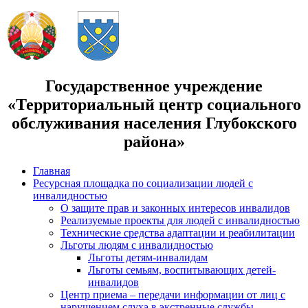
Государственное учреждение
«Территориальный центр социального
обслуживания населения Глубокского
района»
Главная
Ресурсная площадка по социализации людей с
инвалидностью
О защите прав и законных интересов инвалидов
Реализуемые проекты для людей с инвалидностью
Технические средства адаптации и реабилитации
Льготы людям с инвалидностью
Льготы детям-инвалидам
Льготы семьям, воспитывающих детей-
инвалидов
Центр приема – передачи информации от лиц с
нарушением слуха в экстренные службы