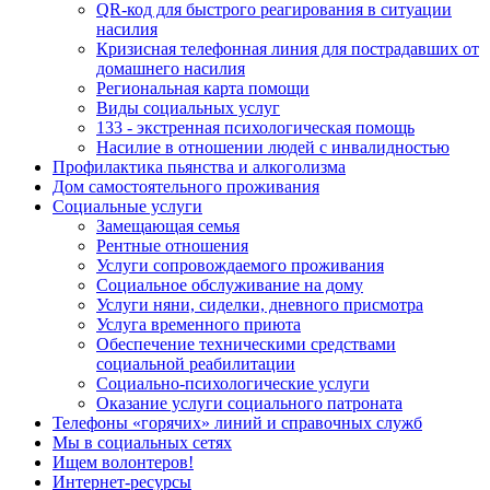
QR-код для быстрого реагирования в ситуации
насилия
Кризисная телефонная линия для пострадавших от
домашнего насилия
Региональная карта помощи
Виды социальных услуг
133 - экстренная психологическая помощь
Насилие в отношении людей с инвалидностью
Профилактика пьянства и алкоголизма
Дом самостоятельного проживания
Социальные услуги
Замещающая семья
Рентные отношения
Услуги сопровождаемого проживания
Социальное обслуживание на дому
Услуги няни, сиделки, дневного присмотра
Услуга временного приюта
Обеспечение техническими средствами
социальной реабилитации
Социально-психологические услуги
Оказание услуги социального патроната
Телефоны «горячих» линий и справочных служб
Мы в социальных сетях
Ищем волонтеров!
Интернет-ресурсы