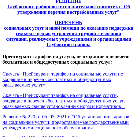
РЕШЕНИЕ
Глубокского районного исполнительного комитета "Об
утверждении перечня востребованных услуг"
ПЕРЕЧЕНЬ
социальных услуг и иной помощи по оказанию поддержки
семьям с целью устранения трудной жизненной
ситуации,
реализуемых учреждениями и организациями
Глубокского района
Прейскурант тарифов на услуги, не входящие в перечень
бесплатных и общедоступных социальных услуг:
Скачать «Прейскурант тарифов на социальные услуги не
входящие в перечень бесплатных и общедоступных
оказываемых услуг»
Скачать «Прейскурант тарифов на социальные услуги,
входящие в перечень бесплатных и общедоступных услуг,
оказываемых свыше установленных норм и нормативов»
Решение № 220 от 05. 05. 2021 г. "Об установлении тарифов
на социальные услуги, предоставляемые государственными
учреждениями социального обслуживания