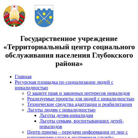
Государственное учреждение
«Территориальный центр социального
обслуживания населения Глубокского
района»
Главная
Ресурсная площадка по социализации людей с
инвалидностью
О защите прав и законных интересов инвалидов
Реализуемые проекты для людей с инвалидностью
Технические средства адаптации и реабилитации
Льготы людям с инвалидностью
Льготы детям-инвалидам
Льготы семьям, воспитывающих детей-
инвалидов
Центр приема – передачи информации от лиц с
нарушением слуха в экстренные службы