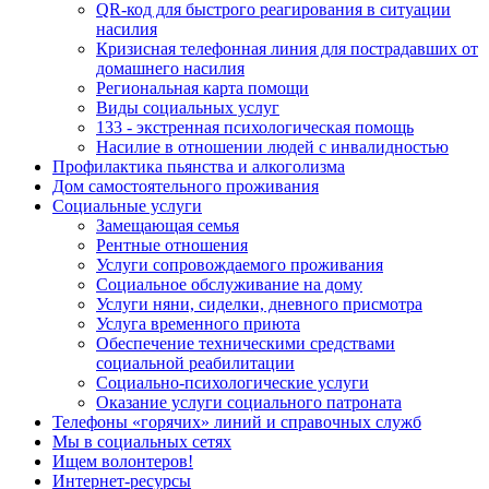
QR-код для быстрого реагирования в ситуации
насилия
Кризисная телефонная линия для пострадавших от
домашнего насилия
Региональная карта помощи
Виды социальных услуг
133 - экстренная психологическая помощь
Насилие в отношении людей с инвалидностью
Профилактика пьянства и алкоголизма
Дом самостоятельного проживания
Социальные услуги
Замещающая семья
Рентные отношения
Услуги сопровождаемого проживания
Социальное обслуживание на дому
Услуги няни, сиделки, дневного присмотра
Услуга временного приюта
Обеспечение техническими средствами
социальной реабилитации
Социально-психологические услуги
Оказание услуги социального патроната
Телефоны «горячих» линий и справочных служб
Мы в социальных сетях
Ищем волонтеров!
Интернет-ресурсы