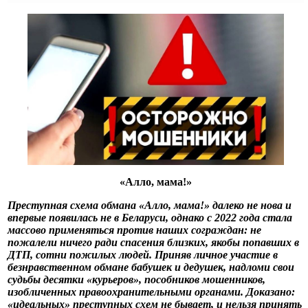
«Алло, мама!»
Преступная схема обмана «Алло, мама!» далеко не нова и
впервые появилась не в Беларуси, однако с 2022 года стала
массово применяться против наших сограждан: не
пожалели ничего ради спасения близких, якобы попавших в
ДТП, сотни пожилых людей. Приняв личное участие в
безнравственном обмане бабушек и дедушек, надломи свои
судьбы десятки «курьеров», пособников мошенников,
изобличенных правоохранительными органами. Доказано:
«идеальных» преступных схем не бывает, и нельзя принять