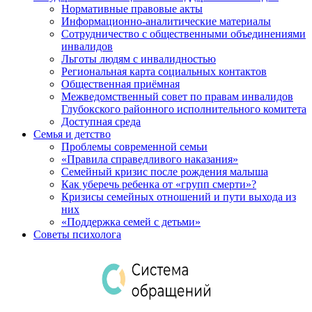
Нормативные правовые акты
Информационно-аналитические материалы
Сотрудничество с общественными объединениями
инвалидов
Льготы людям с инвалидностью
Региональная карта социальных контактов
Общественная приёмная
Межведомственный совет по правам инвалидов
Глубокского районного исполнительного комитета
Доступная среда
Семья и детство
Проблемы современной семьи
«Правила справедливого наказания»
Семейный кризис после рождения малыша
Как уберечь ребенка от «групп смерти»?
Кризисы семейных отношений и пути выхода из
них
«Поддержка семей с детьми»
Советы психолога