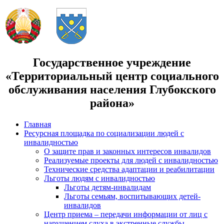
Государственное учреждение
«Территориальный центр социального
обслуживания населения Глубокского
района»
Главная
Ресурсная площадка по социализации людей с
инвалидностью
О защите прав и законных интересов инвалидов
Реализуемые проекты для людей с инвалидностью
Технические средства адаптации и реабилитации
Льготы людям с инвалидностью
Льготы детям-инвалидам
Льготы семьям, воспитывающих детей-
инвалидов
Центр приема – передачи информации от лиц с
нарушением слуха в экстренные службы