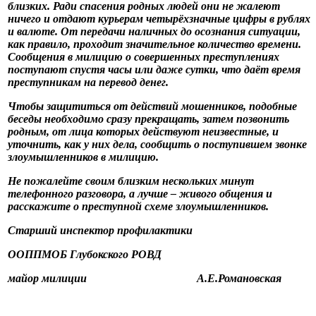
близких. Ради спасения родных людей они не жалеют
ничего и отдают курьерам четырёхзначные цифры в рублях
и валюте. От передачи наличных до осознания ситуации,
как правило, проходит значительное количество времени.
Сообщения в милицию о совершенных преступлениях
поступают спустя часы или даже сутки, что даёт время
преступникам на перевод денег.
Чтобы защититься от действий мошенников, подобные
беседы необходимо сразу прекращать, затем позвонить
родным, от лица которых действуют неизвестные, и
уточнить, как у них дела, сообщить о поступившем звонке
злоумышленников в милицию.
Не пожалейте своим близким нескольких минут
телефонного разговора, а лучше – живого общения и
расскажите о преступной схеме злоумышленников.
Старший инспектор профилактики
ООППМОБ Глубокского РОВД
майор милиции А.Е.Романовская