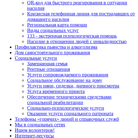
QR-код для быстрого реагирования в ситуации
насилия
Кризисная телефонная линия для пострадавших от
домашнего насилия
Региональная карта помощи
Виды социальных услуг
133 - экстренная психологическая помощь
Насилие в отношении людей с инвалидностью
Профилактика пьянства и алкоголизма
Дом самостоятельного проживания
Социальные услуги
Замещающая семья
Рентные отношения
Услуги сопровождаемого проживания
Социальное обслуживание на дому
Услуги няни, сиделки, дневного присмотра
Услуга временного приюта
Обеспечение техническими средствами
социальной реабилитации
Социально-психологические услуги
Оказание услуги социального патроната
Телефоны «горячих» линий и справочных служб
Мы в социальных сетях
Ищем волонтеров!
Интернет-ресурсы