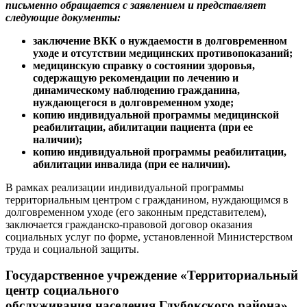
письменно обращается с заявлением и представляет
следующие документы:
заключение ВКК о нуждаемости в долговременном
уходе и отсутствии медицинских противопоказаний;
медицинскую справку о состоянии здоровья,
содержащую рекомендации по лечению и
динамическому наблюдению гражданина,
нуждающегося в долговременном уходе;
копию индивидуальной программы медицинской
реабилитации, абилитации пациента (при ее
наличии);
копию индивидуальной программы реабилитации,
абилитации инвалида (при ее наличии).
В рамках реализации индивидуальной программы
территориальным центром с гражданином, нуждающимся в
долговременном уходе (его законным представителем),
заключается гражданско-правовой договор оказания
социальных услуг по форме, установленной Министерством
труда и социальной защиты.
Государственное учреждение «Территориальный
центр социального
обслуживания населения Глубокского района»