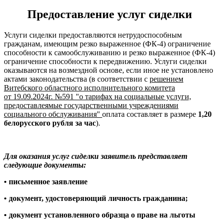
Предоставление услуг сиделки
Услуги сиделки предоставляются нетрудоспособным
гражданам, имеющим резко выраженное (ФК-4) ограничение
способности к самообслуживанию и резко выраженное (ФК-4)
ограничение способности к передвижению. Услуги сиделки
оказываются на возмездной основе, если иное не установлено
актами законодательства (в соответствии с
решением
Витебского областного исполнительного комитета
от
19.09.2024г. №591 "о тарифах на социальные услуги,
предоставлеямые государственными учреждениями
социального обслуживания"
оплата составляет в размере
1,20
белорусского рубля за час
).
Для оказания услуг
сиделки
заявитель представляет
следующие документы:
• письменное заявление
• документ, удостоверяющий личность гражданина;
• документ установленного образца о праве на льготы