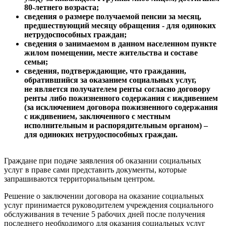
80-летнего возраста;
сведения о размере получаемой пенсии за месяц,
предшествующий месяцу обращения - для одиноких
нетрудоспособных граждан;
сведения о занимаемом в данном населенном пункте
жилом помещении, месте жительства и составе
семьи;
сведения, подтверждающие, что гражданин,
обратившийся за оказанием социальных услуг,
не является получателем ренты согласно договору
ренты либо пожизненного содержания с иждивением
(за исключением договора пожизненного содержания
с иждивением, заключенного с местным
исполнительным и распорядительным органом) –
для одиноких нетрудоспособных граждан.
Граждане при подаче заявления об оказании социальных
услуг в праве сами представить документы, которые
запрашиваются территориальным центром.
Решение о заключении договора на оказание социальных
услуг принимается руководителем учреждения социального
обслуживания в течение 5 рабочих дней после получения
последнего необходимого для оказания социальных услуг