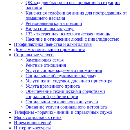
QR-код для быстрого реагирования в ситуации
насилия
Кризисная телефонная линия для пострадавших от
домашнего насилия
Региональная карта помощи
Виды социальных услуг
133 - экстренная психологическая помощь
Насилие в отношении людей с инвалидностью
Профилактика пьянства и алкоголизма
Дом самостоятельного проживания
Социальные услуги
Замещающая семья
Рентные отношения
Услуги сопровождаемого проживания
Социальное обслуживание на дому
Услуги няни, сиделки, дневного присмотра
Услуга временного приюта
Обеспечение техническими средствами
социальной реабилитации
Социально-психологические услуги
Оказание услуги социального патроната
Телефоны «горячих» линий и справочных служб
Мы в социальных сетях
Ищем волонтеров!
Интернет-ресурсы