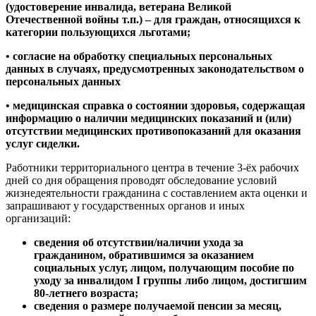
(удостоверение инвалида, ветерана Великой
Отечественной войны т.п.) – для граждан, относящихся к
категории пользующихся льготами;
• согласие на обработку специальных персональных
данных в случаях, предусмотренных законодательством о
персональных данных
• медицинская справка о состоянии здоровья, содержащая
информацию о наличии медицинских показаний и (или)
отсутствии медицинских противопоказаний для оказания
услуг сиделки.
Работники территориального центра в течение 3-ёх рабочих
дней со дня обращения проводят обследование условий
жизнедеятельности гражданина с составлением акта оценки и
запрашивают у государственных органов и иных
организаций:
сведения об отсутствии/наличии ухода за
гражданином, обратившимся за оказанием
социальных услуг, лицом, получающим пособие по
уходу за инвалидом I группы либо лицом, достигшим
80-летнего возраста;
сведения о размере получаемой пенсии за месяц,