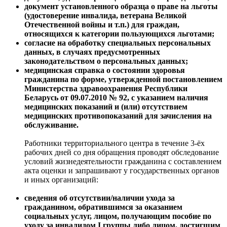
документ установленного образца о праве на льготы
(удостоверение инвалида, ветерана Великой
Отечественной войны и т.п.) для граждан,
относящихся к категории пользующихся льготами;
согласие на обработку специальных персональных
данных, в случаях предусмотренных
законодательством о персональных данных
;
медицинская справка о состоянии здоровья
гражданина по форме, утвержденной постановлением
Министерства здравоохранения Республики
Беларусь от 09.07.2010 № 92, с указанием наличия
медицинских показаний и (или) отсутствием
медицинских противопоказаний для зачисления на
обслуживание.
Работники территориального центра в течение 3-ёх
рабочих дней со дня обращения проводят обследование
условий жизнедеятельности гражданина с составлением
акта оценки и запрашивают у государственных органов
и иных организаций:
сведения об отсутствии/наличии ухода за
гражданином, обратившимся за оказанием
социальных услуг, лицом, получающим пособие по
уходу за инвалидом I группы либо лицом, достигшим