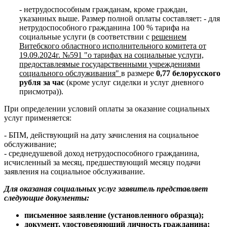
- нетрудоспособным гражданам, кроме граждан,
указанных выше. Размер полной оплаты составляет: - для
нетрудоспособного гражданина 100 % тарифа на
социальные услуги (в соответствии с
решением
Витебского областного исполнительного комитета от
19.09.2024г. №591 "о тарифах на социальные услуги,
предоставлеямые государственными учреждениями
социального обслуживания"
в размере
0,77 белорусского
рубля за час
(кроме услуг сиделки и услуг дневного
присмотра)).
При определении условий оплаты за оказание социальных
услуг применяется:
- БПМ, действующий на дату зачисления на социальное
обслуживание;
- среднедушевой доход нетрудоспособного гражданина,
исчисленный за месяц, предшествующий месяцу подачи
заявления на социальное обслуживание.
Для оказаная социальных услуг заявитель представляет
следующие документы:
письменное заявление (установленного образца);
документ, удостоверяющий личность гражданина;