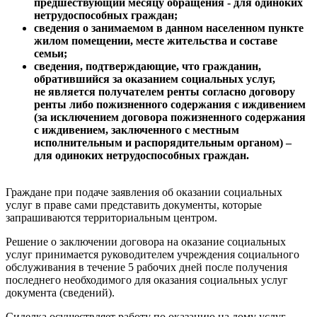
предшествующий месяцу обращения - для одиноких
нетрудоспособных граждан;
сведения о занимаемом в данном населенном пункте
жилом помещении, месте жительства и составе
семьи;
сведения, подтверждающие, что гражданин,
обратившийся за оказанием социальных услуг,
не является получателем ренты согласно договору
ренты либо пожизненного содержания с иждивением
(за исключением договора пожизненного содержания
с иждивением, заключенного с местным
исполнительным и распорядительным органом) –
для одиноких нетрудоспособных граждан.
Граждане при подаче заявления об оказании социальных
услуг в праве сами представить документы, которые
запрашиваются территориальным центром.
Решение о заключении договора на оказание социальных
услуг принимается руководителем учреждения социального
обслуживания в течение 5 рабочих дней после получения
последнего необходимого для оказания социальных услуг
документа (сведений).
Сиделка осуществляет работу по оказанию на дому услуг