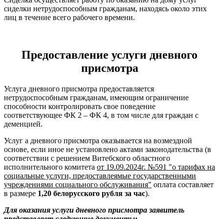
сиделки нетрудоспособным гражданам, находясь около этих
лиц в течение всего рабочего времени.
Предоставление услуги дневного
присмотра
Услуга дневного присмотра предоставляется
нетрудоспособным гражданам, имеющим ограничение
способности контролировать свое поведение
соответствующее ФК 2 – ФК 4, в том числе для граждан с
деменцией.
Услуг а дневного присмотра оказывается на возмездной
основе, если иное не установлено актами законодательства (в
соответствии с решением Витебского областного
исполнительного комитета
от 19.09.2024г. №591 "о тарифах на
социальные услуги, предоставлеямые государственными
учреждениями социального обслуживания"
оплата составляет
в размере
1,20 белорусского рубля за час
).
Для оказания услуги дневного присмотра
заявитель
представляет следующие документы: