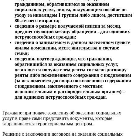
гражданином, обратившимся за оказанием
социальных услуг, лицом, получающим пособие по
уходу за инвалидом I группы либо лицом, достигшим
80-летнего возраста;
сведения о размере получаемой пенсии за месяц,
предшествующий месяцу обращения - для одиноких
нетрудоспособных граждан;
сведения о занимаемом в данном населенном пункте
жилом помещении, месте жительства и составе
семьи;
сведения, подтверждающие, что гражданин,
обратившийся за оказанием социальных услуг,
не является получателем ренты согласно договору
ренты либо пожизненного содержания с иждивением
(за исключением договора пожизненного содержания
с иждивением, заключенного с местным
исполнительным и распорядительным органом) –
для одиноких нетрудоспособных граждан.
Граждане при подаче заявления об оказании социальных
услуг в праве сами представить документы, которые
запрашиваются территориальным центром.
Решение о заключении договора на оказание социальных