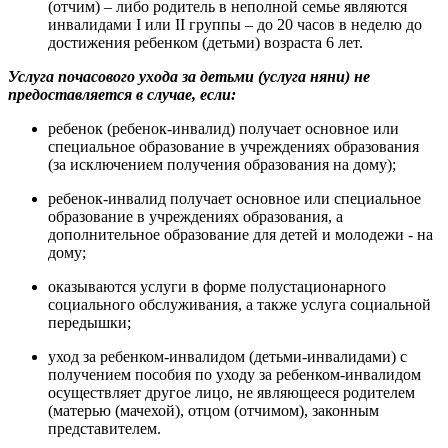
(отчим) – либо родитель в неполной семье являются
инвалидами I или II группы – до 20 часов в неделю до
достижения ребенком (детьми) возраста 6 лет.
Услуга почасового ухода за детьми (услуга няни)
не
предоставляется в случае, если:
ребенок (ребенок-инвалид) получает основное или
специальное образование в учреждениях образования
(за исключением получения образования на дому);
ребенок-инвалид получает основное или специальное
образование в учреждениях образования, а
дополнительное образование для детей и молодежи - на
дому;
оказываются услуги в форме полустационарного
социального обслуживания, а также услуга социальной
передышки;
уход за ребенком-инвалидом (детьми-инвалидами) с
получением пособия по уходу за ребенком-инвалидом
осуществляет другое лицо, не являющееся родителем
(матерью (мачехой), отцом (отчимом), законным
представителем.