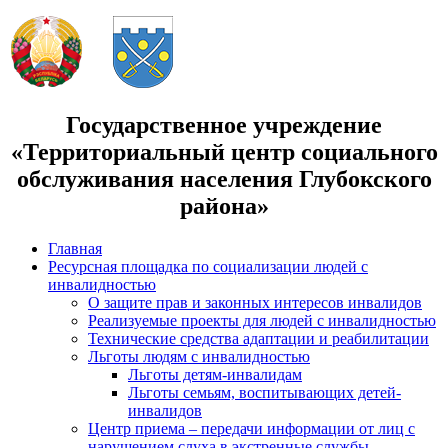
Государственное учреждение
«Территориальный центр социального
обслуживания населения Глубокского
района»
Главная
Ресурсная площадка по социализации людей с
инвалидностью
О защите прав и законных интересов инвалидов
Реализуемые проекты для людей с инвалидностью
Технические средства адаптации и реабилитации
Льготы людям с инвалидностью
Льготы детям-инвалидам
Льготы семьям, воспитывающих детей-
инвалидов
Центр приема – передачи информации от лиц с
нарушением слуха в экстренные службы