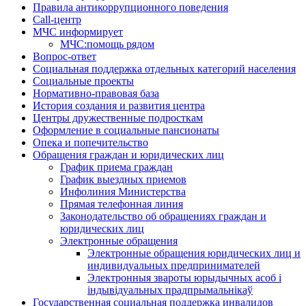
Правила антикоррупционного поведения
Call-центр
МЧС информирует
МЧС:помощь рядом
Вопрос-ответ
Социальная поддержка отдельных категорий населения
Социальные проекты
Нормативно-правовая база
История создания и развития центра
Центры дружественные подросткам
Оформление в социальные пансионаты
Опека и попечительство
Обращения граждан и юридических лиц
График приема граждан
График выездных приемов
Инфолиния Министерства
Прямая телефонная линия
Законодательство об обращениях граждан и
юридических лиц
Электронные обращения
Электронные обращения юридических лиц и
индивидуальных предпринимателей
Электронныя звароты юрыдычных асоб і
індывідуальных прадпрымальнікаў
Государственная социальная поддержка инвалидов