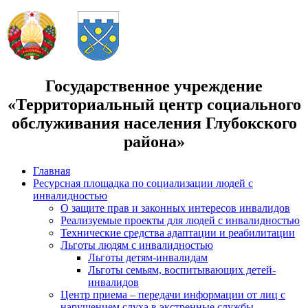
Государственное учреждение
«Территориальный центр социального
обслуживания населения Глубокского
района»
Главная
Ресурсная площадка по социализации людей с
инвалидностью
О защите прав и законных интересов инвалидов
Реализуемые проекты для людей с инвалидностью
Технические средства адаптации и реабилитации
Льготы людям с инвалидностью
Льготы детям-инвалидам
Льготы семьям, воспитывающих детей-
инвалидов
Центр приема – передачи информации от лиц с
нарушением слуха в экстренные службы