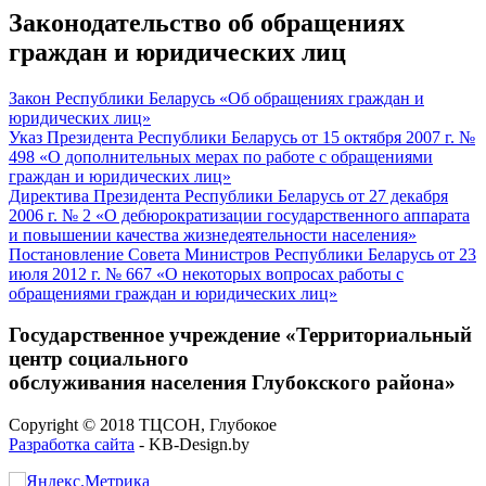
Законодательство об обращениях
граждан и юридических лиц
Закон Республики Беларусь «Об обращениях граждан и
юридических лиц»
Указ Президента Республики Беларусь от 15 октября 2007 г. №
498 «О дополнительных мерах по работе с обращениями
граждан и юридических лиц»
Директива Президента Республики Беларусь от 27 декабря
2006 г. № 2 «О дебюрократизации государственного аппарата
и повышении качества жизнедеятельности населения»
Постановление Совета Министров Республики Беларусь от 23
июля 2012 г. № 667 «О некоторых вопросах работы с
обращениями граждан и юридических лиц»
Государственное учреждение «Территориальный
центр социального
обслуживания населения Глубокского района»
Copyright © 2018 ТЦСОН, Глубокое
Разработка сайта
- KB-Design.by