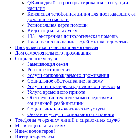
QR-код для быстрого реагирования в ситуации
насилия
Кризисная телефонная линия для пострадавших от
домашнего насилия
Региональная карта помощи
Виды социальных услуг
133 - экстренная психологическая помощь
Насилие в отношении людей с инвалидностью
Профилактика пьянства и алкоголизма
Дом самостоятельного проживания
Социальные услуги
Замещающая семья
Рентные отношения
Услуги сопровождаемого проживания
Социальное обслуживание на дому
Услуги няни, сиделки, дневного присмотра
Услуга временного приюта
Обеспечение техническими средствами
социальной реабилитации
Социально-психологические услуги
Оказание услуги социального патроната
Телефоны «горячих» линий и справочных служб
Мы в социальных сетях
Ищем волонтеров!
Интернет-ресурсы