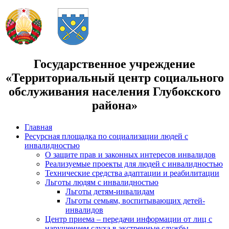
Государственное учреждение
«Территориальный центр социального
обслуживания населения Глубокского
района»
Главная
Ресурсная площадка по социализации людей с
инвалидностью
О защите прав и законных интересов инвалидов
Реализуемые проекты для людей с инвалидностью
Технические средства адаптации и реабилитации
Льготы людям с инвалидностью
Льготы детям-инвалидам
Льготы семьям, воспитывающих детей-
инвалидов
Центр приема – передачи информации от лиц с
нарушением слуха в экстренные службы