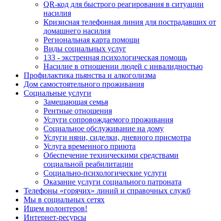
QR-код для быстрого реагирования в ситуации
насилия
Кризисная телефонная линия для пострадавших от
домашнего насилия
Региональная карта помощи
Виды социальных услуг
133 - экстренная психологическая помощь
Насилие в отношении людей с инвалидностью
Профилактика пьянства и алкоголизма
Дом самостоятельного проживания
Социальные услуги
Замещающая семья
Рентные отношения
Услуги сопровождаемого проживания
Социальное обслуживание на дому
Услуги няни, сиделки, дневного присмотра
Услуга временного приюта
Обеспечение техническими средствами
социальной реабилитации
Социально-психологические услуги
Оказание услуги социального патроната
Телефоны «горячих» линий и справочных служб
Мы в социальных сетях
Ищем волонтеров!
Интернет-ресурсы