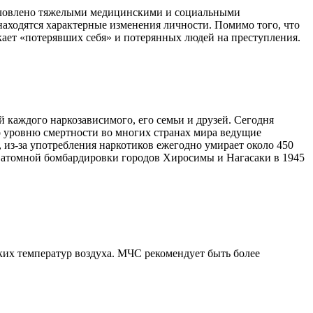
условлено тяжелыми медицинскими и социальными
аходятся характерные изменения личности. Помимо того, что
кает «потерявших себя» и потерянных людей на преступления.
 каждого наркозависимого, его семьи и друзей. Сегодня
о уровню смертности во многих странах мира ведущие
из-за употребления наркотиков ежегодно умирает около 450
в атомной бомбардировки городов Хиросимы и Нагасаки в 1945
х температур воздуха. МЧС рекомендует быть более