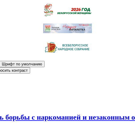
Шрифт по умолчанию
осить контраст
нь борьбы с наркоманией и незаконным 