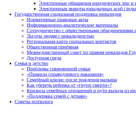
Электронные обращения юридических лиц и
Электронныя звароты юрыдычных асоб і інды
Государственная социальная поддержка инвалидов
Нормативные правовые акты
Информационно-аналитические материалы
Сотрудничество с общественными объединениями 
Льготы людям с инвалидностью
Региональная карта социальных контактов
Общественная приёмная
Межведомственный совет по правам инвалидов Глу
Доступная среда
Семья и детство
Проблемы современной семьи
«Правила справедливого наказания»
Семейный кризис после рождения малыша
Как уберечь ребенка от «групп смерти»?
Кризисы семейных отношений и пути выхода из ни
«Поддержка семей с детьми»
Советы психолога