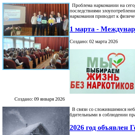
Проблема наркомании на сего
последствиями злоупотреблени
наркомания приводит к физиче
1 марта - Междуна
Создано: 02 марта 2026
Создано: 09 января 2026
В связи со сложившимися неб
бдительными в соблюдении пр
2026 год объявлен